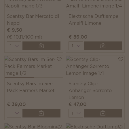
Scentsy Bar Mercato di
Elektrische Duftlampe
Napoli
Amalfi Limone
€ 9,50
(€ 10,11/100 ml)
€ 86,00
Quantity
Quantity
Scentsy Bars im 5er-
Scentsy Clip-
Pack Farmers Market
Anhänger Sorrento
Lemon
€ 39,00
€ 47,00
Quantity
Quantity