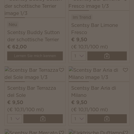
Im Trend
Neu
Scentsy Bar Limone
Scentsy Buddy Sutton
Fresco
der schottische Terrier
€ 9,50
€ 62,00
(€ 10,11/100 ml)
Quantity
Lernen Sie mich kennen
Scentsy Bar Terrazza
Scentsy Bar Aria di
del Sole
Milano
€ 9,50
€ 9,50
(€ 10,11/100 ml)
(€ 10,11/100 ml)
Quantity
Quantity