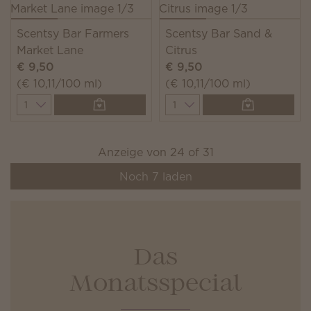
Scentsy Bar Farmers
Scentsy Bar Sand &
Market Lane
Citrus
€ 9,50
€ 9,50
(€ 10,11/100 ml)
(€ 10,11/100 ml)
Quantity
Quantity
Anzeige von
24
of
31
Noch
7
laden
Das
Monatsspecial