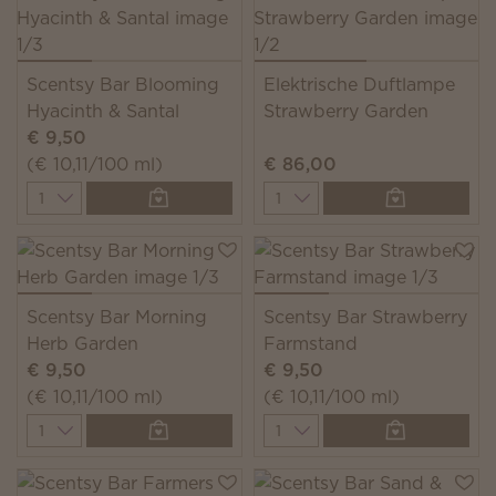
Scentsy Bar Blooming
Elektrische Duftlampe
Hyacinth & Santal
Strawberry Garden
€ 9,50
(€ 10,11/100 ml)
€ 86,00
Quantity
Quantity
Scentsy Bar Morning
Scentsy Bar Strawberry
Herb Garden
Farmstand
€ 9,50
€ 9,50
(€ 10,11/100 ml)
(€ 10,11/100 ml)
Quantity
Quantity