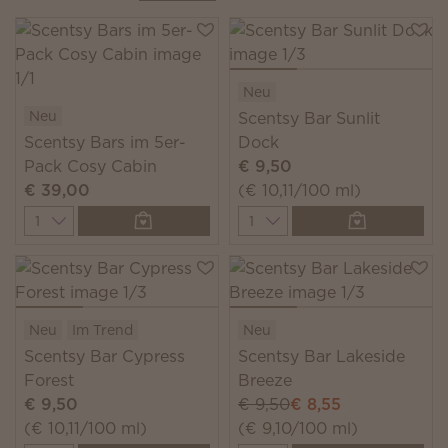
Neu
Neu
Scentsy Bar Sunlit
Scentsy Bars im 5er-
Dock
Pack Cosy Cabin
€ 9,50
€ 39,00
(€ 10,11/100 ml)
Quantity
Quantity
Neu
Im Trend
Neu
Scentsy Bar Cypress
Scentsy Bar Lakeside
Forest
Breeze
€ 9,50
€ 9,50
€ 8,55
(€ 10,11/100 ml)
(€ 9,10/100 ml)