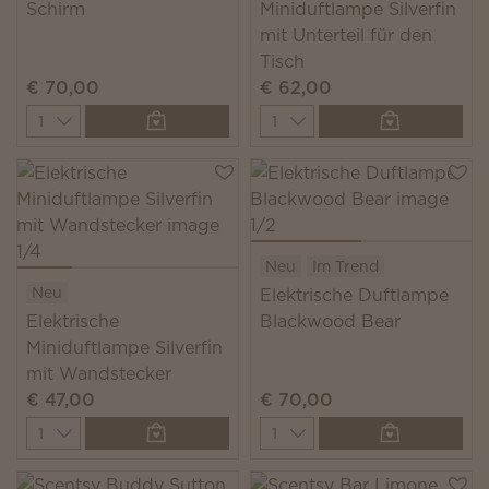
Schirm
Miniduftlampe Silverfin
mit Unterteil für den
Tisch
€ 70,00
€ 62,00
Quantity
Quantity
Neu
Im Trend
Neu
Elektrische Duftlampe
Elektrische
Blackwood Bear
Miniduftlampe Silverfin
mit Wandstecker
€ 47,00
€ 70,00
Quantity
Quantity