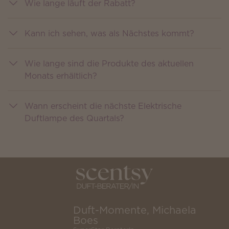
Wie lange läuft der Rabatt?
Kann ich sehen, was als Nächstes kommt?
Wie lange sind die Produkte des aktuellen
Monats erhältlich?
Wann erscheint die nächste Elektrische
Duftlampe des Quartals?
Duft-Momente, Michaela
Boes