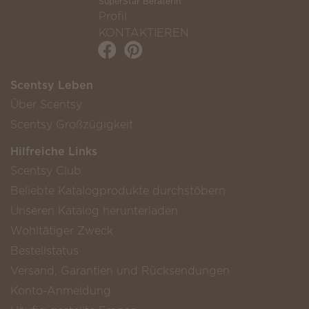
SuperStar BeraterIn
Profil
KONTAKTIEREN
Scentsy Leben
Über Scentsy
Scentsy Großzügigkeit
Hilfreiche Links
Scentsy Club
Beliebte Katalogprodukte durchstöbern
Unseren Katalog herunterladen
Wohltätiger Zweck
Bestellstatus
Versand, Garantien und Rücksendungen
Konto-Anmeldung