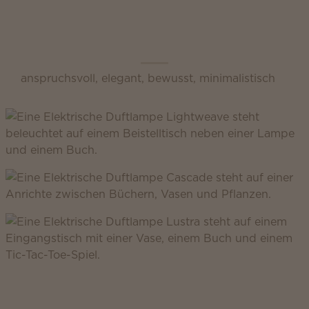
Scentsy Inspire
anspruchsvoll, elegant, bewusst, minimalistisch
Scentsy Classic