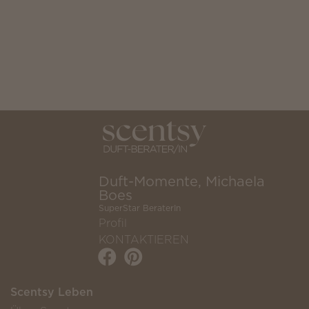
Duft-Momente, Michaela
Boes
SuperStar BeraterIn
Profil
KONTAKTIEREN
Scentsy Leben