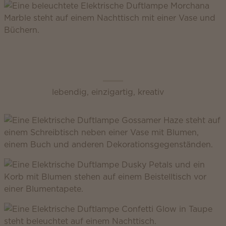
Scentsy Enliven
lebendig, einzigartig, kreativ