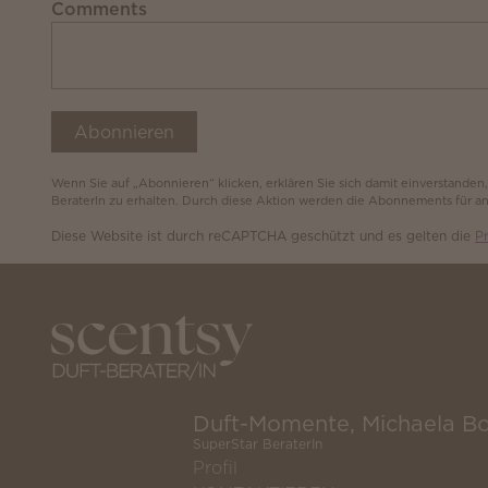
Comments
Abonnieren
Wenn Sie auf „Abonnieren“ klicken, erklären Sie sich damit einverstanden
BeraterIn zu erhalten. Durch diese Aktion werden die Abonnements für 
Diese Website ist durch reCAPTCHA geschützt und es gelten die
Pr
Duft-Momente, Michaela B
SuperStar BeraterIn
Profil