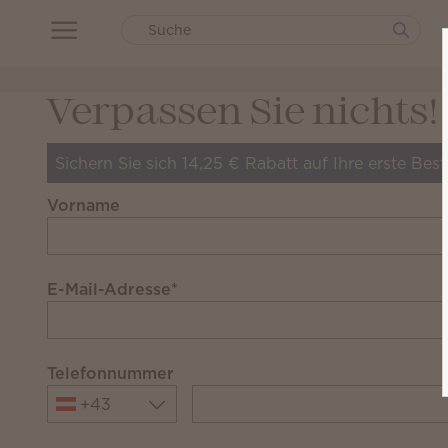
Verpassen Sie nichts!
Sichern Sie sich 14,25 € Rabatt auf Ihre erste Bes
Vorname
E-Mail-Adresse
*
Telefonnummer
+43