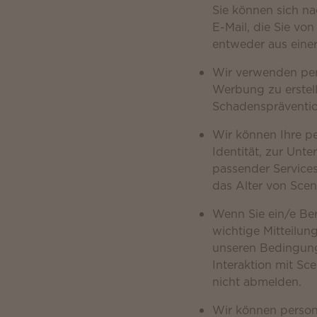
Sie können sich na
E-Mail, die Sie vo
entweder aus einer
Wir verwenden per
Werbung zu erstell
Schadenspräventi
Wir können Ihre pe
Identität, zur Unt
passender Service
das Alter von Scen
Wenn Sie ein/e Be
wichtige Mitteilu
unseren Bedingunge
Interaktion mit Sc
nicht abmelden.
Wir können person