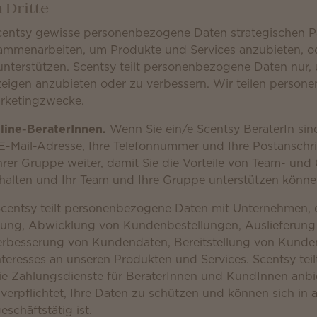
 Dritte
 Scentsy gewisse personenbezogene Daten strategischen P
ammenarbeiten, um Produkte und Services anzubieten, o
unterstützen. Scentsy teilt personenbezogene Daten nur,
eigen anzubieten oder zu verbessern. Wir teilen person
arketingzwecke.
line-BeraterInnen.
Wenn Sie ein/e Scentsy BeraterIn sind
E-Mail-Adresse, Ihre Telefonnummer und Ihre Postanschri
rer Gruppe weiter, damit Sie die Vorteile von Team- und
rhalten und Ihr Team und Ihre Gruppe unterstützen könne
centsy teilt personenbezogene Daten mit Unternehmen, d
tung, Abwicklung von Kundenbestellungen, Auslieferung 
rbesserung von Kundendaten, Bereitstellung von Kunde
teresses an unseren Produkten und Services. Scentsy teil
die Zahlungsdienste für BeraterInnen und KundInnen anbi
erpflichtet, Ihre Daten zu schützen und können sich in 
schäftstätig ist.