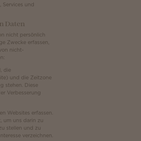
 Services und
n Daten
on nicht persönlich
ige Zwecke erfassen,
von nicht-
n:
, die
ite) und die Zeitzone
g stehen. Diese
der Verbesserung
en Websites erfassen.
, um uns darin zu
zu stellen und zu
Interesse verzeichnen.