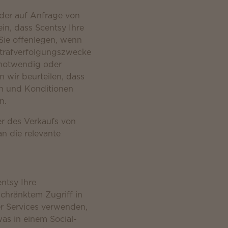
oder auf Anfrage von
n, dass Scentsy Ihre
Sie offenlegen, wenn
 Strafverfolgungszwecke
 notwendig oder
 wir beurteilen, dass
en und Konditionen
n.
er des Verkaufs von
n die relevante
ntsy Ihre
chränktem Zugriff in
r Services verwenden,
was in einem Social-