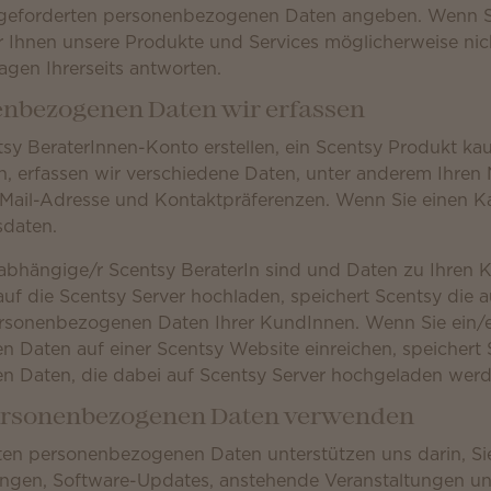
angeforderten personenbezogenen Daten angeben. Wenn S
r Ihnen unsere Produkte und Services möglicherweise nic
gen Ihrerseits antworten.
nenbezogenen Daten wir erfassen
sy BeraterInnen-Konto erstellen, ein Scentsy Produkt ka
, erfassen wir verschiedene Daten, unter anderem Ihren 
Mail-Adresse und Kontaktpräferenzen. Wenn Sie einen Kau
sdaten.
abhängige/r Scentsy BeraterIn sind und Daten zu Ihren 
uf die Scentsy Server hochladen, speichert Scentsy die a
sonenbezogenen Daten Ihrer KundInnen. Wenn Sie ein/e
 Daten auf einer Scentsy Website einreichen, speichert 
 Daten, die dabei auf Scentsy Server hochgeladen werd
e personenbezogenen Daten verwenden
sten personenbezogenen Daten unterstützen uns darin, Si
gen, Software-Updates, anstehende Veranstaltungen un