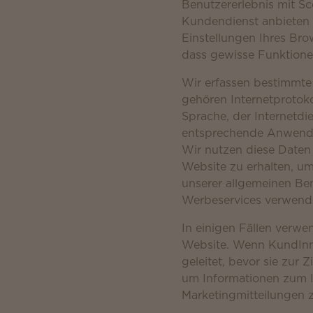
Benutzererlebnis mit S
Kundendienst anbieten 
Einstellungen Ihres Bro
dass gewisse Funktionen
Wir erfassen bestimmte 
gehören Internetprotok
Sprache, der Internetdi
entsprechende Anwendu
Wir nutzen diese Daten
Website zu erhalten, u
unserer allgemeinen Ben
Werbeservices verwend
In einigen Fällen verwe
Website. Wenn KundInne
geleitet, bevor sie zur 
um Informationen zum I
Marketingmitteilungen 