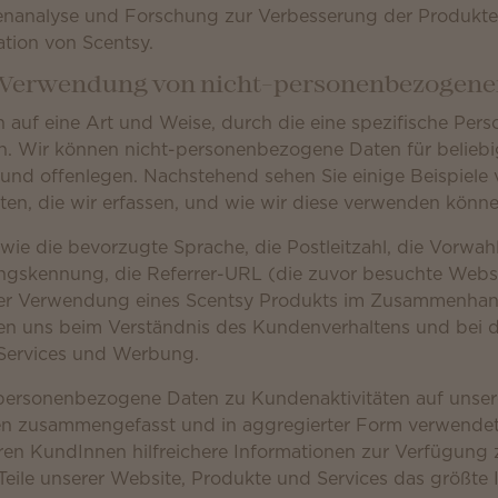
nanalyse und Forschung zur Verbesserung der Produkte,
ion von Scentsy.
d Verwendung von nicht-personenbezogene
 auf eine Art und Weise, durch die eine spezifische Pers
ann. Wir können nicht-personenbezogene Daten für belieb
und offenlegen. Nachstehend sehen Sie einige Beispiele 
n, die wir erfassen, und wie wir diese verwenden könne
ie die bevorzugte Sprache, die Postleitzahl, die Vorwahl
ungskennung, die Referrer-URL (die zuvor besuchte Webs
 der Verwendung eines Scentsy Produkts im Zusammenhan
fen uns beim Verständnis des Kundenverhaltens und bei 
 Services und Werbung.
personenbezogene Daten zu Kundenaktivitäten auf unser
n zusammengefasst und in aggregierter Form verwendet
ren KundInnen hilfreichere Informationen zur Verfügung 
Teile unserer Website, Produkte und Services das größte 