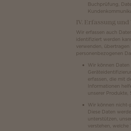
Buchprüfung, Date
Kundenkommunikat
IV. Erfassung un
Wir erfassen auch Daten
identifiziert werden k
verwenden, übertragen 
personenbezogenen Date
Wir können Daten w
Geräteidentifizier
erfassen, die mit
Informationen hel
unserer Produkte,
Wir können nicht-
Diese Daten werde
unterstützen, unse
verstehen, welche 