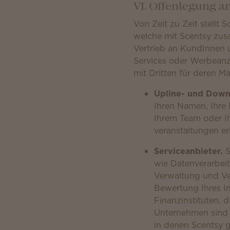
VI. Offenlegung an
Von Zeit zu Zeit stellt
welche mit Scentsy zus
Vertrieb an KundInnen 
Services oder Werbeanz
mit Dritten für deren M
Upline- und Down
Ihren Namen, Ihre 
Ihrem Team oder Ih
veranstaltungen e
Serviceanbieter.
S
wie Datenverarbei
Verwaltung und Ve
Bewertung Ihres In
Finanzinstituten, 
Unternehmen sind v
in denen Scentsy ge