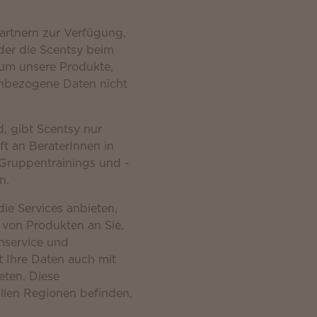
artnern zur Verfügung,
der die Scentsy beim
 um unsere Produkte,
enbezogene Daten nicht
, gibt Scentsy nur
ft an BeraterInnen in
 Gruppentrainings und -
n.
ie Services anbieten,
von Produkten an Sie,
nservice und
t Ihre Daten auch mit
eten. Diese
allen Regionen befinden,