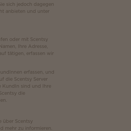
ie sich jedoch dagegen
ht anbieten und unter
ufen oder mit Scentsy
Namen, Ihre Adresse,
f tätigen, erfassen wir
KundInnen erfassen, und
uf die Scentsy Server
 KundIn sind und Ihre
Scentsy die
en.
e über Scentsy
d mehr zu informieren.