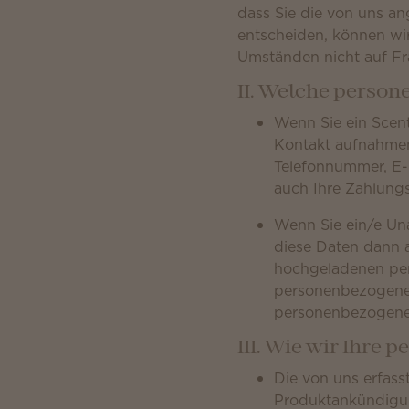
dass Sie die von uns 
entscheiden, können wi
Umständen nicht auf Fra
II. Welche perso
Wenn Sie ein Scent
Kontakt aufnahmen
Telefonnummer, E-
auch Ihre Zahlung
Wenn Sie ein/e Un
diese Daten dann a
hochgeladenen per
personenbezogenen
personenbezogenen
III. Wie wir Ihr
Die von uns erfas
Produktankündigun