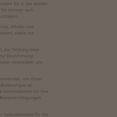
indem Sie in der letzten
 Sie können sich
ustragen.
ces, Inhalte und
essern, sowie zur
, zur Prüfung Ihrer
d zur Bestimmung
sweise verwenden, um
 verwenden, um Ihnen
r Änderungen an
 Informationen für Ihre
r Benachrichtigungen
beispielsweise für die