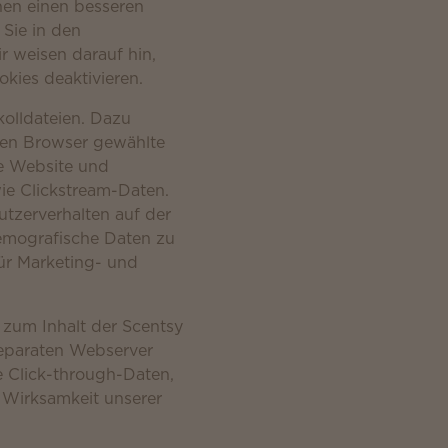
nen einen besseren
Sie in den
r weisen darauf hin,
kies deaktivieren.
kolldateien. Dazu
 den Browser gewählte
te Website und
e Clickstream-Daten.
tzerverhalten auf der
emografische Daten zu
ür Marketing- und
 zum Inhalt der Scentsy
separaten Webserver
se Click-through-Daten,
 Wirksamkeit unserer