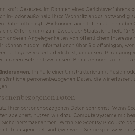
nn kraft Gesetzes, im Rahmen eines Gerichtsverfahrens 
n in- oder außerhalb Ihres Wohnsitzlandes notwendig sei
 Daten offenlegt. Wir können auch Informationen über 
ss eine Offenlegung zum Zweck der Staatssicherheit, für
n anderen Angelegenheiten von öffentlichem Interesse
r können zudem Informationen über Sie offenlegen, wenn
vernünftigerweise erforderlich ist, um unsere Bedingung
r unseren Betrieb bzw. unsere BenutzerInnen zu schütze
änderungen.
Im Falle einer Umstrukturierung, Fusion od
 sämtliche personenbezogenen Daten, die wir erfassen, a
gen.
personenbezogenen Daten
tz Ihrer personenbezogenen Daten sehr ernst. Wenn Sce
n speichert, nutzen wir dazu Computersysteme mit bes
 Sicherheitsmaßnahmen. Wenn Sie Scentsy Produkte ode
entlich ausgerichtet sind (wie wenn Sie beispielsweise et